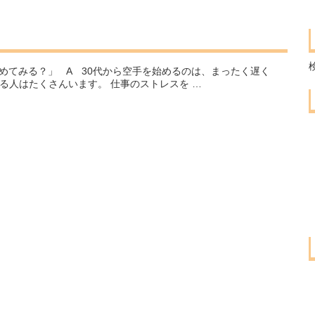
を始めてみる？」 A 30代から空手を始めるのは、まったく遅く
る人はたくさんいます。 仕事のストレスを …