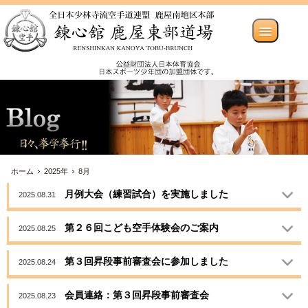
ホーム
2025年
8月
月例大会（練習試合）を実施しました
2025.08.31
第２６回こども空手体験会のご案内
2025.08.25
第３回昇段事前審査会に参加しました
2025.08.24
会員連絡：第３回昇段事前審査会
2025.08.23