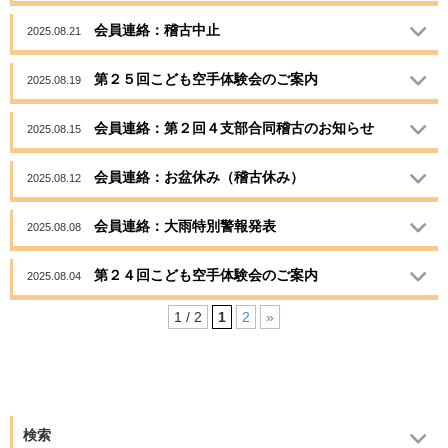
会員連絡：稽古中止
2025.08.21
第２５回こども空手体験会のご案内
2025.08.19
会員連絡：第２回４支部合同稽古のお知らせ
2025.08.15
会員連絡：お盆休み（稽古休み）
2025.08.12
会員連絡：大雨特別警報発表
2025.08.08
第２４回こども空手体験会のご案内
2025.08.04
1 / 2
1
2
»
検索