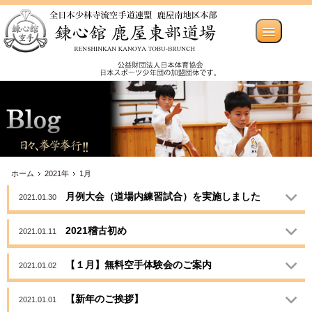
ホーム
2021年
1月
月例大会（道場内練習試合）を実施しました
2021.01.30
2021稽古初め
2021.01.11
【１月】無料空手体験会のご案内
2021.01.02
【新年のご挨拶】
2021.01.01