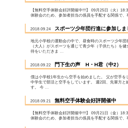
【無料空手体験会好評開催中!!!】 09月25日（火）18
体験会のため、参加者担当の係員を手配する関係で、
スポーツ少年団行進に参加しま
2018.09.24
地元小学校の運動会の中で、昼食時のスポーツ少年団
（大人）がスポーツを通じて青少年（子供たち）を健
待をいただきま …
門下生の声 H・H君（中2）
2018.09.22
僕は小学校1年生から空手を始めました。 父が空手を
中学生で部活と空手をしています。 週2回、先輩方
す。 今 …
無料空手体験会好評開催中
2018.09.21
【無料空手体験会好評開催中!!!】 09月21日（金）18
体験会のため、参加者担当の係員を手配する関係で、