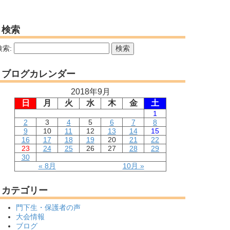
検索
検索:
ブログカレンダー
2018年9月
日
月
火
水
木
金
土
1
2
3
4
5
6
7
8
9
10
11
12
13
14
15
16
17
18
19
20
21
22
23
24
25
26
27
28
29
30
« 8月
10月 »
カテゴリー
門下生・保護者の声
大会情報
ブログ