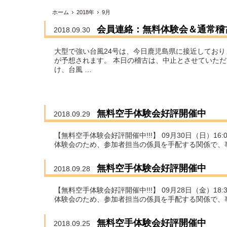
ホーム
2018年
9月
会員連絡：無料体験会＆通常稽
2018.09.30
大型で強い台風24号は、今日鹿児島県に接近しており
が予想されます。 本日の稽古は、中止とさせていただ
け、台風 …
無料空手体験会好評開催中
2018.09.29
【無料空手体験会好評開催中!!!】 09月30日（日）16
体験会のため、参加者担当の係員を手配する関係で、
無料空手体験会好評開催中
2018.09.28
【無料空手体験会好評開催中!!!】 09月28日（金）18
体験会のため、参加者担当の係員を手配する関係で、
無料空手体験会好評開催中
2018.09.25