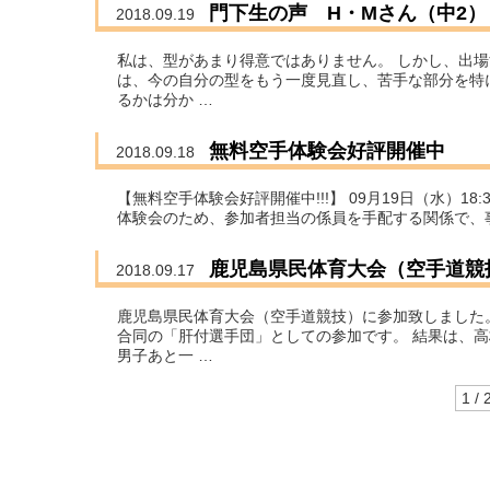
門下生の声 H・Mさん（中2）
2018.09.19
私は、型があまり得意ではありません。 しかし、出場
は、今の自分の型をもう一度見直し、苦手な部分を特
るかは分か …
無料空手体験会好評開催中
2018.09.18
【無料空手体験会好評開催中!!!】 09月19日（水）18
体験会のため、参加者担当の係員を手配する関係で、
鹿児島県民体育大会（空手道競
2018.09.17
鹿児島県民体育大会（空手道競技）に参加致しました
合同の「肝付選手団」としての参加です。 結果は、高
男子あと一 …
1 / 