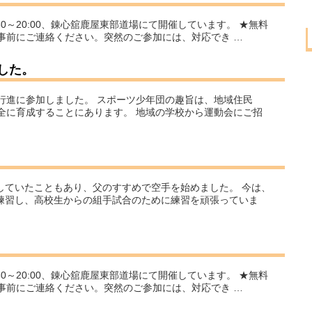
:30～20:00、錬心舘鹿屋東部道場にて開催しています。 ★無料
事前にご連絡ください。突然のご参加には、対応でき …
した。
行進に参加しました。 スポーツ少年団の趣旨は、地域住民
全に育成することにあります。 地域の学校から運動会にご招
していたこともあり、父のすすめで空手を始めました。 今は、
と練習し、高校生からの組手試合のために練習を頑張っていま
:30～20:00、錬心舘鹿屋東部道場にて開催しています。 ★無料
事前にご連絡ください。突然のご参加には、対応でき …