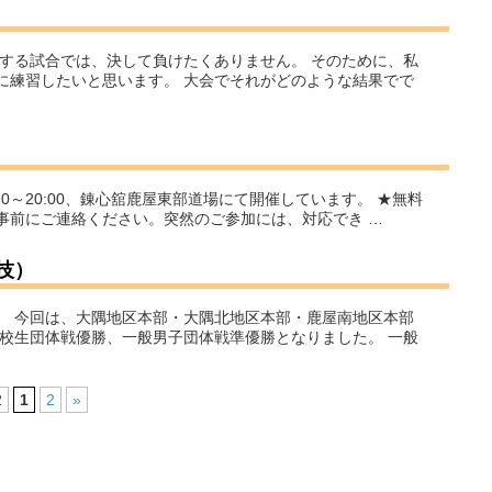
する試合では、決して負けたくありません。 そのために、私
に練習したいと思います。 大会でそれがどのような結果でで
:30～20:00、錬心舘鹿屋東部道場にて開催しています。 ★無料
事前にご連絡ください。突然のご参加には、対応でき …
技）
。 今回は、大隅地区本部・大隅北地区本部・鹿屋南地区本部
校生団体戦優勝、一般男子団体戦準優勝となりました。 一般
2
1
2
»