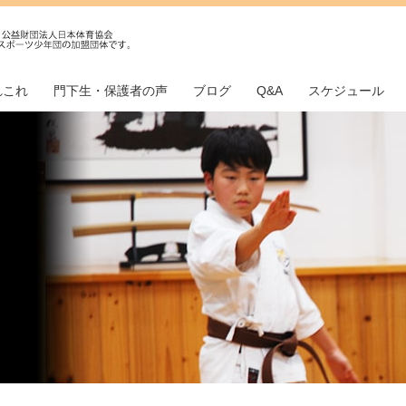
れこれ
門下生・保護者の声
ブログ
Q&A
スケジュール