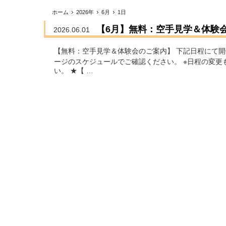
ホーム
2026年
6月
1日
【6月】無料：空手見学＆体験
2026.06.01
【無料：空手見学＆体験会のご案内】 下記日程にて開
ージのスケジュールでご確認ください。 ※日程の変
い。 ★【 …