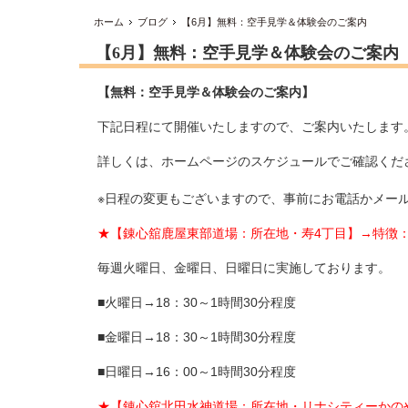
ホーム
ブログ
【6月】無料：空手見学＆体験会のご案内
【6月】無料：空手見学＆体験会のご案内
【無料：空手見学＆体験会のご案内】
下記日程にて開催いたしますので、ご案内いたします
詳しくは、ホームページのスケジュールでご確認くだ
※日程の変更もございますので、事前にお電話かメー
★【錬心舘鹿屋東部道場：所在地・寿4丁目】→特徴
毎週火曜日、金曜日、日曜日に実施しております。
■火曜日→18：30～1時間30分程度
■金曜日→18：30～1時間30分程度
■日曜日→16：00～1時間30分程度
★【錬心舘北田水神道場：所在地・リナシティーかの