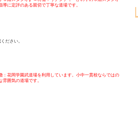
指導に定評のある親切で丁寧な道場です。
認ください。
徴：花岡学園武道場を利用しています。小中一貫校ならではの
な雰囲気の道場です。