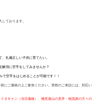
入しております。
。
て、礼儀正しい子供に育てたい。
足解消に空手をしてみませんか？
ールで空手をはじめることが可能です！！
事前にご連絡の上ご参加ください。突然のご来訪には、対応い
、ドタキャン（当日連絡）、物見遊山の見学・他流派の方々の