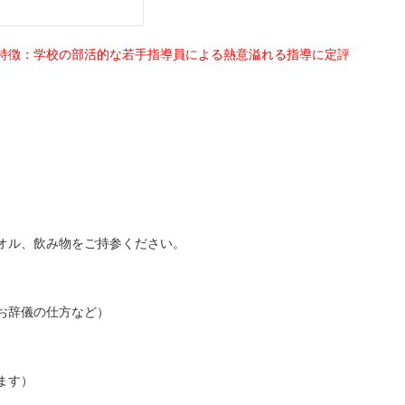
特徴：学校の部活的な若手指導員による熱意溢れる指導に定評
オル、飲み物をご持参ください。
お辞儀の仕方など）
ます）