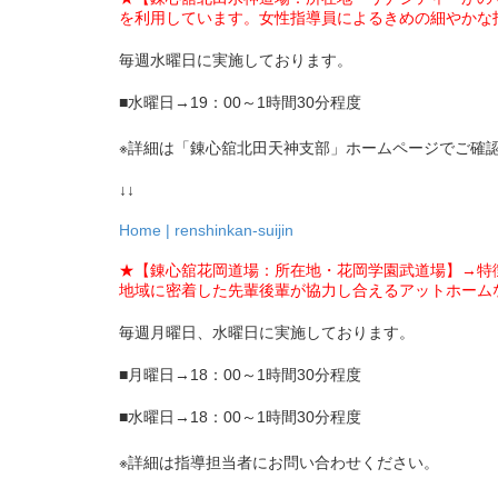
を利用しています。女性指導員によるきめの細やかな
毎週水曜日に実施しております。
■水曜日→19：00～1時間30分程度
※詳細は「錬心舘北田天神支部」ホームページでご確
↓↓
Home | renshinkan-suijin
★【錬心舘花岡道場：所在地・花岡学園武道場】→特
地域に密着した先輩後輩が協力し合えるアットホーム
毎週月曜日、水曜日に実施しております。
■月曜日→18：00～1時間30分程度
■水曜日→18：00～1時間30分程度
※詳細は指導担当者にお問い合わせください。