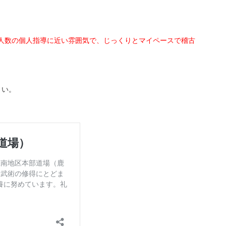
人数の個人指導に近い雰囲気で、じっくりとマイペースで稽古
さい。