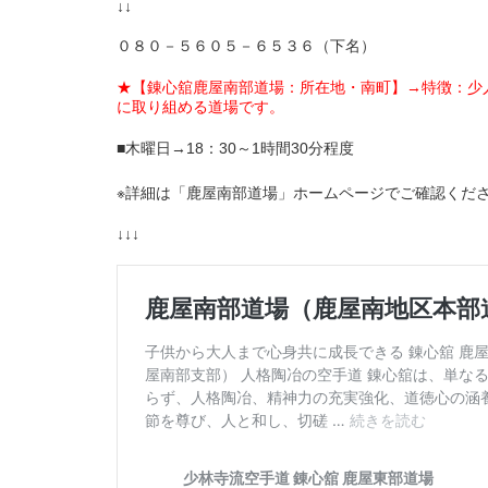
↓↓
０８０－５６０５－６５３６（下名）
★【錬心舘鹿屋南部道場：所在地・南町】→特徴：少
に取り組める道場です。
■木曜日→18：30～1時間30分程度
※詳細は「鹿屋南部道場」ホームページでご確認くだ
↓↓↓