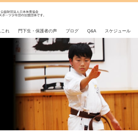
れこれ
門下生・保護者の声
ブログ
Q&A
スケジュール