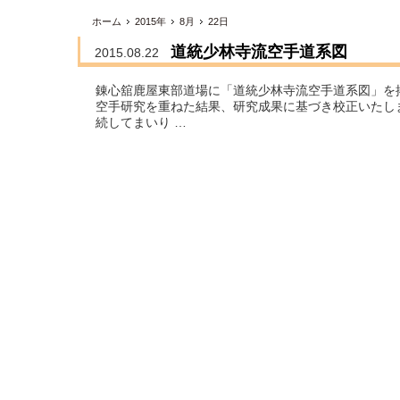
ホーム
2015年
8月
22日
道統少林寺流空手道系図
2015.08.22
錬心舘鹿屋東部道場に「道統少林寺流空手道系図」を
空手研究を重ねた結果、研究成果に基づき校正いたし
続してまいり …