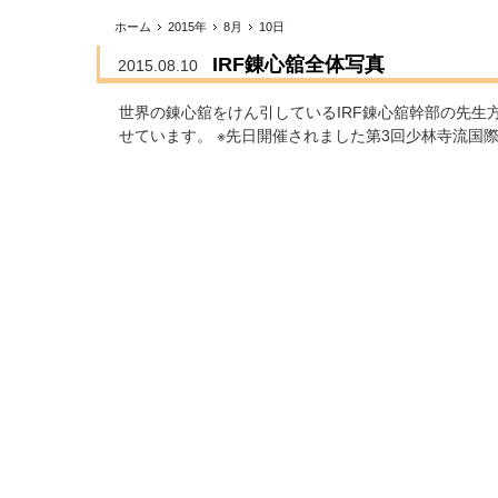
ホーム
2015年
8月
10日
IRF錬心舘全体写真
2015.08.10
世界の錬心舘をけん引しているIRF錬心舘幹部の先生
せています。 ※先日開催されました第3回少林寺流国