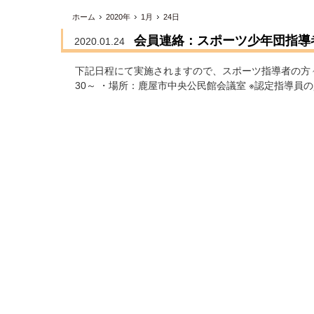
ホーム
2020年
1月
24日
会員連絡：スポーツ少年団指導
2020.01.24
下記日程にて実施されますので、スポーツ指導者の方々
30～ ・場所：鹿屋市中央公民館会議室 ※認定指導