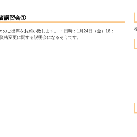
者講習会①
のご出席をお願い致します。 ・日時：1月24日（金）18：
員の資格変更に関する説明会になるそうです。