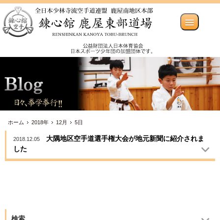
ホーム
2018年
12月
5日
大隅地区空手道選手権大会が地元新聞に紹介されま
2018.12.05
した
検索