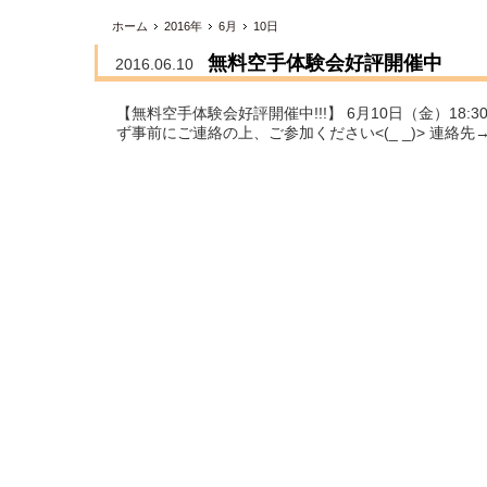
ホーム
2016年
6月
10日
無料空手体験会好評開催中
2016.06.10
【無料空手体験会好評開催中!!!】 6月10日（金）18:
ず事前にご連絡の上、ご参加ください<(_ _)> 連絡先→ ren