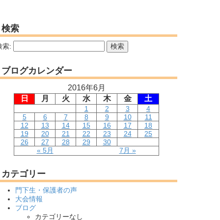
検索
検索:
ブログカレンダー
2016年6月
日
月
火
水
木
金
土
1
2
3
4
5
6
7
8
9
10
11
12
13
14
15
16
17
18
19
20
21
22
23
24
25
26
27
28
29
30
« 5月
7月 »
カテゴリー
門下生・保護者の声
大会情報
ブログ
カテゴリーなし