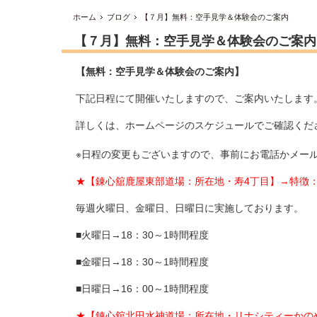
ホーム
ブログ
【７月】無料：空手見学＆体験会のご案内
【７月】無料：空手見学＆体験会のご案内
【無料：空手見学＆体験会のご案内】
下記日程にて開催いたしますので、ご案内いたします
詳しくは、ホームページのスケジュールでご確認くだ
※日程の変更もございますので、事前にお電話かメー
★【錬心舘鹿屋東部道場：所在地・寿4丁目】→特徴
毎週火曜日、金曜日、日曜日に実施しております。
■火曜日→18：30～1時間程度
■金曜日→18：30～1時間程度
■日曜日→16：00～1時間程度
★【錬心舘北田水神道場：所在地・リナシティーかの