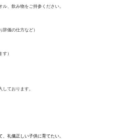
オル、飲み物をご持参ください。
お辞儀の仕方など）
ます）
入しております。
。
て、礼儀正しい子供に育てたい。