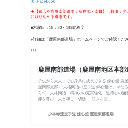
(8) Facebook
★【錬心舘鹿屋南部道場：所在地・南町】→特徴：少
に取り組める道場です。
■木曜日→18：30～1時間程度
※詳細は「鹿屋南部道場」ホームページでご確認くだ
↓↓↓