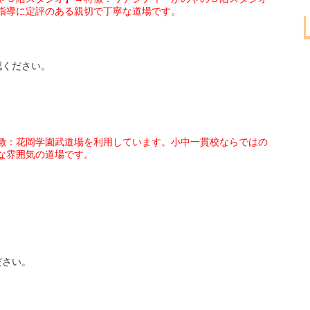
指導に定評のある親切で丁寧な道場です。
認ください。
徴：花岡学園武道場を利用しています。小中一貫校ならではの
な雰囲気の道場です。
ださい。