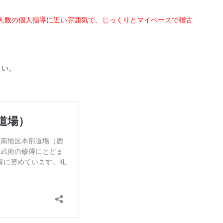
人数の個人指導に近い雰囲気で、じっくりとマイペースで稽古
さい。