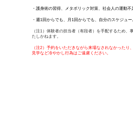
・護身術の習得、メタボリック対策、社会人の運動不
・週1回からでも、月1回からでも、自分のスケジュ
（注1）体験者の担当者（有段者）を手配するため、
たしかねます。
（注2）予約をいただきながら来場なされなかったり
見学など冷やかし行為はご遠慮ください。