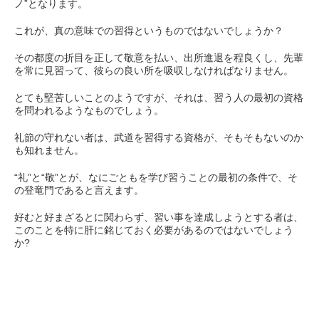
ノ”となります。
これが、真の意味での習得というものではないでしょうか？
その都度の折目を正して敬意を払い、出所進退を程良くし、先輩
を常に見習って、彼らの良い所を吸収しなければなりません。
とても堅苦しいことのようですが、それは、習う人の最初の資格
を問われるようなものでしょう。
礼節の守れない者は、武道を習得する資格が、そもそもないのか
も知れません。
“礼”と“敬”とが、なにごともを学び習うことの最初の条件で、そ
の登竜門であると言えます。
好むと好まざるとに関わらず、習い事を達成しようとする者は、
このことを特に肝に銘じておく必要があるのではないでしょう
か?