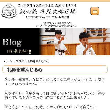
ホーム
ブログ
礼節を重んじる心
礼節を重んじる心
習い事・稽古事、なにごとにも素直な気持ちがなければ、大成す
ることは出来ません。
礼を尽くし、尊敬をもって師に従ってゆく気持ちがないと、師の
持っているものを自分のものにすることは出来ません。
師と心が一つになった時、初めて師のもつ“モノ”が自分の“モ