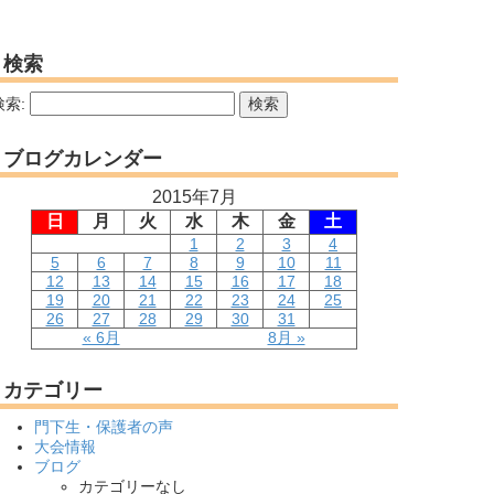
検索
検索:
ブログカレンダー
2015年7月
日
月
火
水
木
金
土
1
2
3
4
5
6
7
8
9
10
11
12
13
14
15
16
17
18
19
20
21
22
23
24
25
26
27
28
29
30
31
« 6月
8月 »
カテゴリー
門下生・保護者の声
大会情報
ブログ
カテゴリーなし