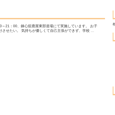
：30～21：00、錬心舘鹿屋東部道場にて実施しています。 お子
させたい。 気持ちが優しくて自己主張ができず、学校 …