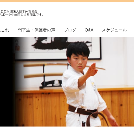
れこれ
門下生・保護者の声
ブログ
Q&A
スケジュール