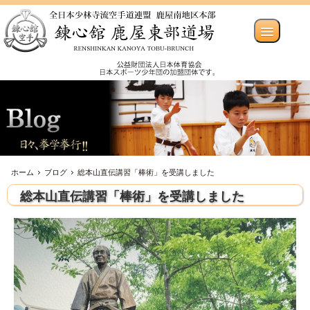
ホーム
ブログ
総本山直伝講習「棒術」を受講しました
総本山直伝講習「棒術」を受講しました