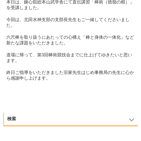
本日は、錬心舘総本山武学舎にて直伝講習「棒術（徳嶺の棍）」
を受講しました。
今回は、北田水神支部の支部長先生もご一緒してくださいまし
た。
六尺棒を取り扱うにあたっての心構え「棒と身体の一体化」など
新たな課題をいただきました。
道場に帰って、第3回棒術競技会までに仕上げてゆきたいと思い
ます。
終日ご指導をいただきました宗家先生はじめ事務局の先生に心か
ら感謝申し上げます。
検索