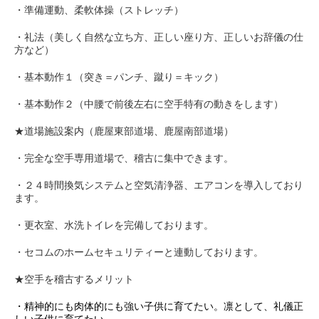
・準備運動、柔軟体操（ストレッチ）
・礼法（美しく自然な立ち方、正しい座り方、正しいお辞儀の仕
方など）
・基本動作１（突き＝パンチ、蹴り＝キック）
・基本動作２（中腰で前後左右に空手特有の動きをします）
★道場施設案内（鹿屋東部道場、鹿屋南部道場）
・完全な空手専用道場で、稽古に集中できます。
・２４時間換気システムと空気清浄器、エアコンを導入しており
ます。
・更衣室、水洗トイレを完備しております。
・セコムのホームセキュリティーと連動しております。
★空手を稽古するメリット
・精神的にも肉体的にも強い子供に育てたい。凛として、礼儀正