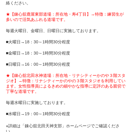
絡ください。
★【錬心舘鹿屋東部道場：所在地・寿4丁目】→特徴：練習生が
多いので活気あふれる道場です。
毎週火曜日、金曜日、日曜日に実施しております。
■火曜日→18：30～1時間30分程度
■金曜日→18：30～1時間30分程度
■日曜日→16：00～1時間30分程度
★【錬心舘北田水神道場：所在地・リナシティーかのや３階スタ
ジオ】→特徴：リナシティーかのやの３階スタジオを利用してい
ます。女性指導員によるきめの細やかな指導に定評のある親切で
丁寧な道場です。
毎週水曜日に実施しております。
■水曜日→19：00～1時間30分程度
※詳細は「錬心舘北田天神支部」ホームページでご確認くださ
い。