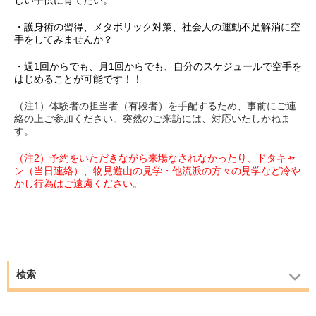
しい子供に育てたい。
・護身術の習得、メタボリック対策、社会人の運動不足解消に空
手をしてみませんか？
・週1回からでも、月1回からでも、自分のスケジュールで空手を
はじめることが可能です！！
（注1）体験者の担当者（有段者）を手配するため、事前にご連
絡の上ご参加ください。突然のご来訪には、対応いたしかねま
す。
（注2）予約をいただきながら来場なされなかったり、ドタキャ
ン（当日連絡）、物見遊山の見学・他流派の方々の見学など冷や
かし行為はご遠慮ください。
検索