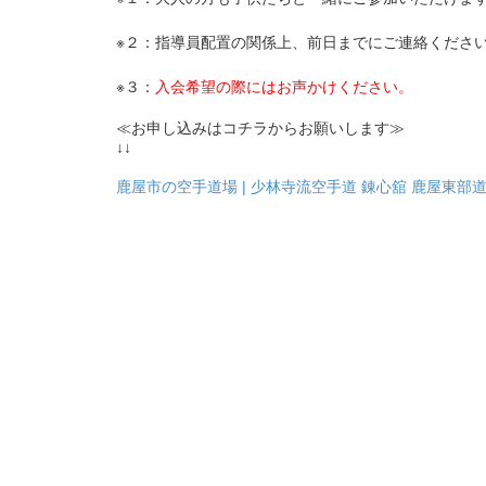
※２：指導員配置の関係上、前日までにご連絡くださ
※３：
入会希望の際にはお声かけください。
≪お申し込みはコチラからお願いします≫
↓↓
鹿屋市の空手道場 | 少林寺流空手道 錬心舘 鹿屋東部