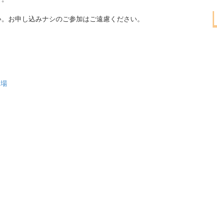
い。お申し込みナシのご参加はご遠慮ください。
道場