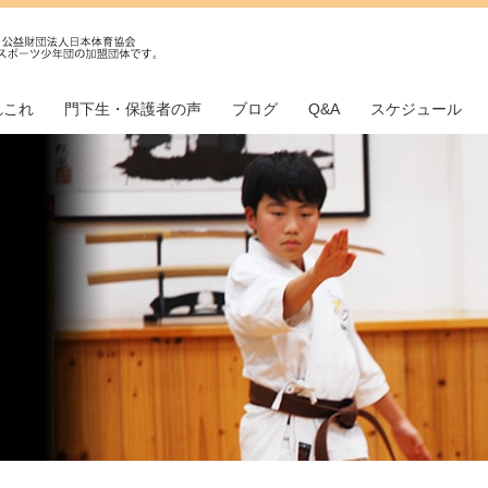
れこれ
門下生・保護者の声
ブログ
Q&A
スケジュール