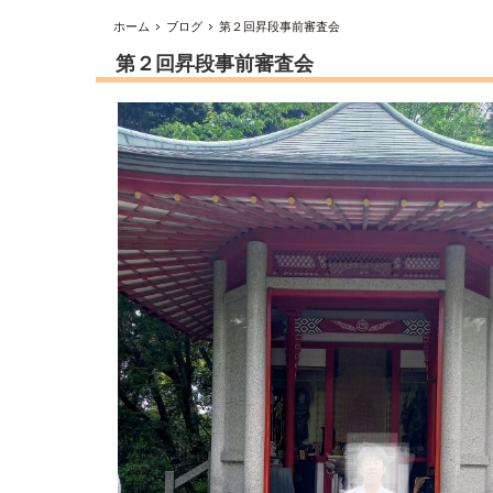
ホーム
ブログ
第２回昇段事前審査会
第２回昇段事前審査会