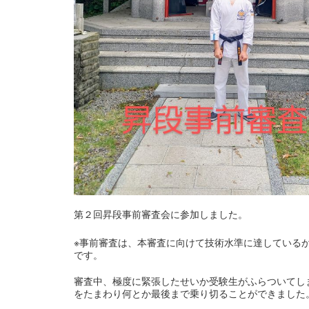
第２回昇段事前審査会に参加しました。
※事前審査は、本審査に向けて技術水準に達している
です。
審査中、極度に緊張したせいか受験生がふらついてし
をたまわり何とか最後まで乗り切ることができました