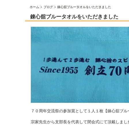
ホーム
ブログ
錬心舘ブルータオルをいただきました
錬心舘ブルータオルをいただきました
７０周年交流祭の参加賞として１人１枚【錬心舘ブル
宗家先生から支部長を代表して閉会式にて頂戴しまし