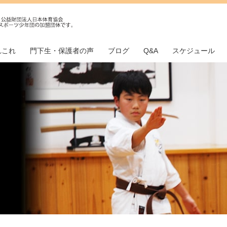
れこれ
門下生・保護者の声
ブログ
Q&A
スケジュール