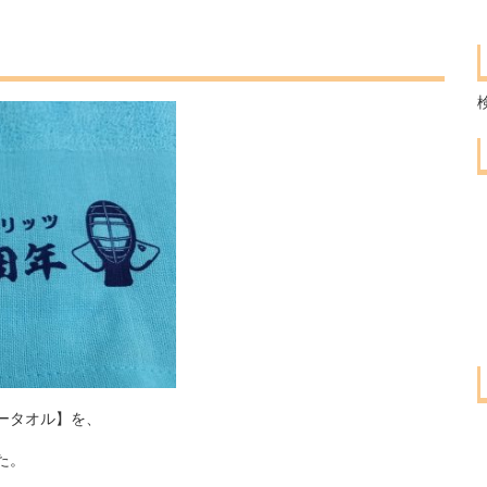
ータオル】を、
た。