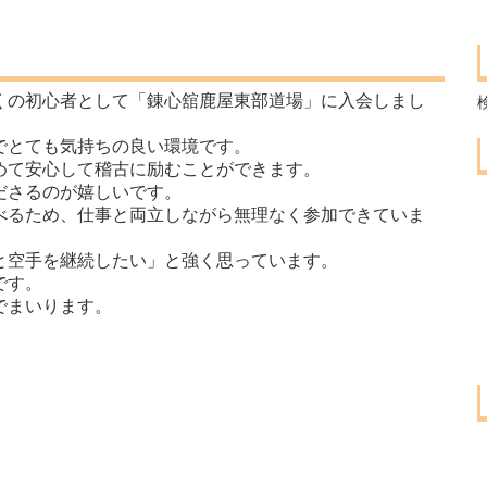
くの初心者として「錬心舘鹿屋東部道場」に入会しまし
でとても気持ちの良い環境です。
めて安心して稽古に励むことができます。
ださるのが嬉しいです。
べるため、仕事と両立しながら無理なく参加できていま
と空手を継続したい」と強く思っています。
です。
でまいります。