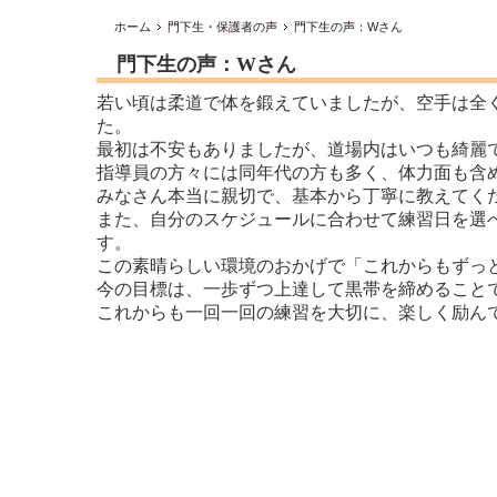
ホーム
門下生・保護者の声
門下生の声：Wさん
門下生の声：Wさん
若い頃は柔道で体を鍛えていましたが、空手は全
た。
最初は不安もありましたが、道場内はいつも綺麗
指導員の方々には同年代の方も多く、体力面も含
みなさん本当に親切で、基本から丁寧に教えてく
また、自分のスケジュールに合わせて練習日を選
す。
この素晴らしい環境のおかげで「これからもずっ
今の目標は、一歩ずつ上達して黒帯を締めること
これからも一回一回の練習を大切に、楽しく励ん