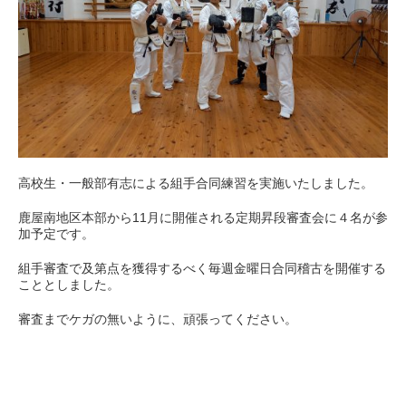
高校生・一般部有志による組手合同練習を実施いたしました。
鹿屋南地区本部から11月に開催される定期昇段審査会に４名が参
加予定です。
組手審査で及第点を獲得するべく毎週金曜日合同稽古を開催する
こととしました。
審査までケガの無いように、頑張ってください。