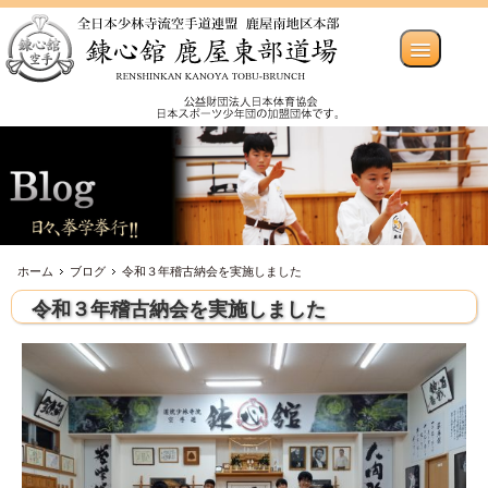
ホーム
ブログ
令和３年稽古納会を実施しました
令和３年稽古納会を実施しました