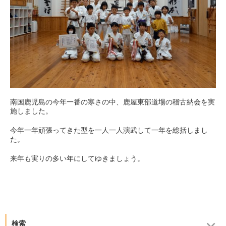
南国鹿児島の今年一番の寒さの中、鹿屋東部道場の稽古納会を実
施しました。
今年一年頑張ってきた型を一人一人演武して一年を総括しまし
た。
来年も実りの多い年にしてゆきましょう。
検索