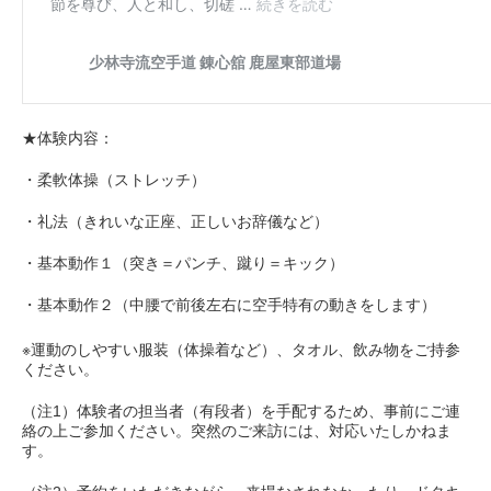
★体験内容：
・柔軟体操（ストレッチ）
・礼法（きれいな正座、正しいお辞儀など）
・基本動作１（突き＝パンチ、蹴り＝キック）
・基本動作２（中腰で前後左右に空手特有の動きをします）
※運動のしやすい服装（体操着など）、タオル、飲み物をご持参
ください。
（注1）体験者の担当者（有段者）を手配するため、事前にご連
絡の上ご参加ください。突然のご来訪には、対応いたしかねま
す。