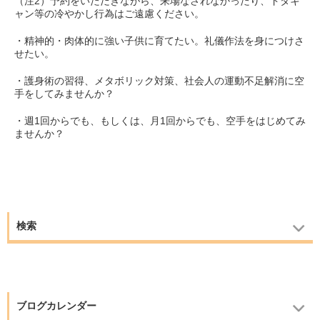
（注2）予約をいただきながら、来場なされなかったり、ドタキ
ャン等の冷やかし行為はご遠慮ください。
・精神的・肉体的に強い子供に育てたい。礼儀作法を身につけさ
せたい。
・護身術の習得、メタボリック対策、社会人の運動不足解消に空
手をしてみませんか？
・週1回からでも、もしくは、月1回からでも、空手をはじめてみ
ませんか？
検索
ブログカレンダー