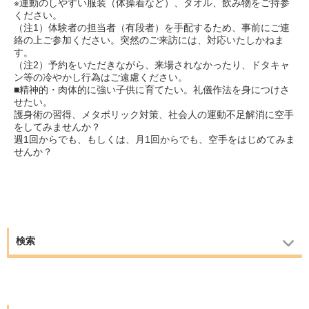
※運動のしやすい服装（体操着など）、タオル、飲み物をご持参
ください。
（注1）体験者の担当者（有段者）を手配するため、事前にご連
絡の上ご参加ください。突然のご来訪には、対応いたしかねま
す。
（注2）予約をいただきながら、来場されなかったり、ドタキャ
ン等の冷やかし行為はご遠慮ください。
■精神的・肉体的に強い子供に育てたい。礼儀作法を身につけさ
せたい。
護身術の習得、メタボリック対策、社会人の運動不足解消に空手
をしてみませんか？
週1回からでも、もしくは、月1回からでも、空手をはじめてみま
せんか？
検索