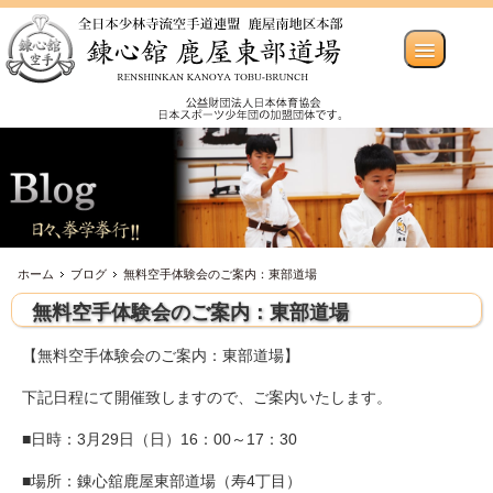
ホーム
ブログ
無料空手体験会のご案内：東部道場
無料空手体験会のご案内：東部道場
【無料空手体験会のご案内：東部道場】
下記日程にて開催致しますので、ご案内いたします。
■日時：3月29日（日）16：00～17：30
■場所：錬心舘鹿屋東部道場（寿4丁目）