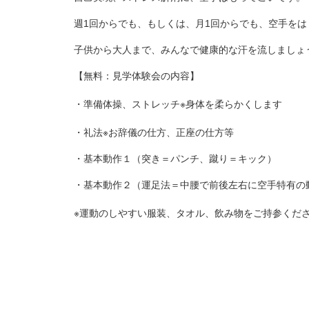
週1回からでも、もしくは、月1回からでも、空手を
子供から大人まで、みんなで健康的な汗を流しましょう
【無料：見学体験会の内容】
・準備体操、ストレッチ※身体を柔らかくします
・礼法※お辞儀の仕方、正座の仕方等
・基本動作１（突き＝パンチ、蹴り＝キック）
・基本動作２（運足法＝中腰で前後左右に空手特有の
※運動のしやすい服装、タオル、飲み物をご持参くだ