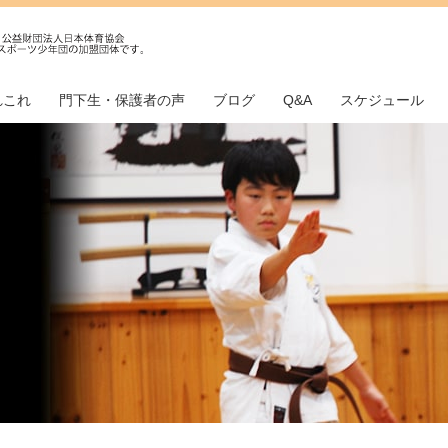
れこれ
門下生・保護者の声
ブログ
Q&A
スケジュール