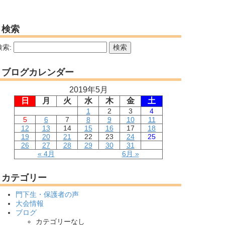
検索
検索:
ブログカレンダー
2019年5月
日
月
火
水
木
金
土
1
2
3
4
5
6
7
8
9
10
11
12
13
14
15
16
17
18
19
20
21
22
23
24
25
26
27
28
29
30
31
« 4月
6月 »
カテゴリー
門下生・保護者の声
大会情報
ブログ
カテゴリーなし