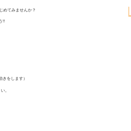
はじめてみませんか？
!!
動きをします）
さい。