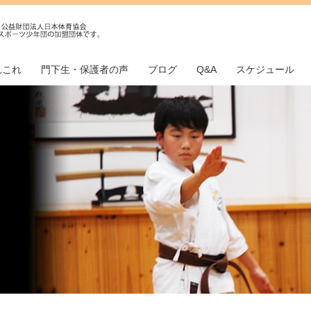
れこれ
門下生・保護者の声
ブログ
Q&A
スケジュール