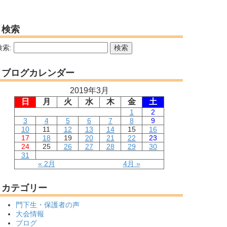
検索
検索:
ブログカレンダー
2019年3月
日
月
火
水
木
金
土
1
2
3
4
5
6
7
8
9
10
11
12
13
14
15
16
17
18
19
20
21
22
23
24
25
26
27
28
29
30
31
« 2月
4月 »
カテゴリー
門下生・保護者の声
大会情報
ブログ