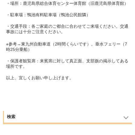
・場所：鹿児島県総合体育センター体育館（旧鹿児島県体育館）
・駐車場：鴨池有料駐車場（鴨池公民館隣）
・交通手段：各ご家庭のご都合に合わせてご来場ください。交通
事故には十分ご注意ください。
※参考→東九州自動車道（2時間くらいです）。垂水フェリー（7
時25分乗船）
・保護者観覧席：来賓席に対して真正面、支部旗の掲示してある
場所です。
以上、宜しくお願い申し上げます。
検索