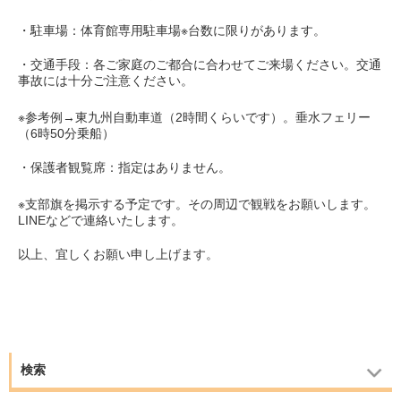
・駐車場：体育館専用駐車場※台数に限りがあります。
・交通手段：各ご家庭のご都合に合わせてご来場ください。交通
事故には十分ご注意ください。
※参考例→東九州自動車道（2時間くらいです）。垂水フェリー
（6時50分乗船）
・保護者観覧席：指定はありません。
※支部旗を掲示する予定です。その周辺で観戦をお願いします。
LINEなどで連絡いたします。
以上、宜しくお願い申し上げます。
検索