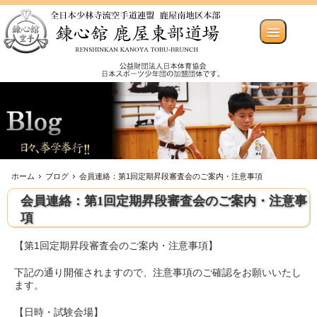
ホーム
ブログ
会員連絡：第1回定期昇段審査会のご案内・注意事項
会員連絡：第1回定期昇段審査会のご案内・注意事
項
【第1回定期昇段審査会のご案内・注意事項】
下記の通り開催されますので、注意事項のご確認をお願いいたし
ます。
【日時・試験会場】