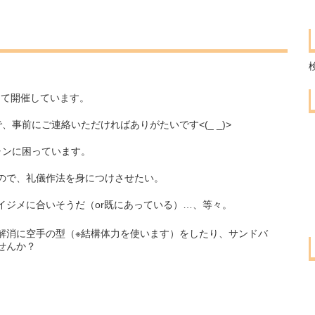
場にて開催しています。
事前にご連絡いただければありがたいです<(_ _)>
ャンに困っています。
ので、礼儀作法を身につけさせたい。
イジメに合いそうだ（or既にあっている）…、等々。
解消に空手の型（※結構体力を使います）をしたり、サンドバ
せんか？