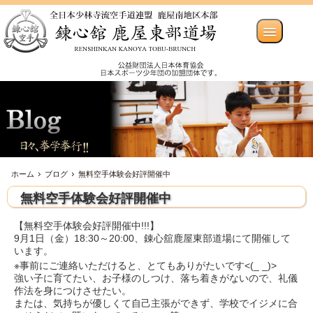
ホーム
ブログ
無料空手体験会好評開催中
無料空手体験会好評開催中
【無料空手体験会好評開催中!!!】
9月1日（金）18:30～20:00、錬心舘鹿屋東部道場にて開催して
います。
※事前にご連絡いただけると、とてもありがたいです<(_ _)>
強い子に育てたい、お子様のしつけ、落ち着きがないので、礼儀
作法を身につけさせたい。
または、気持ちが優しくて自己主張ができず、学校でイジメに合