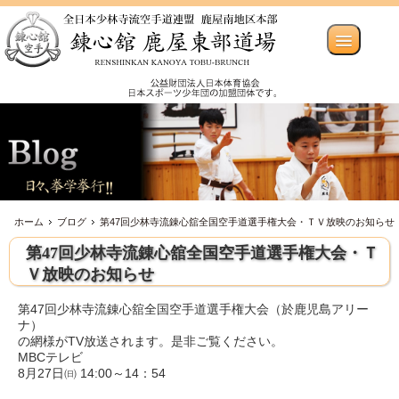
ホーム
ブログ
第47回少林寺流錬心舘全国空手道選手権大会・ＴＶ放映のお知らせ
第47回少林寺流錬心舘全国空手道選手権大会・Ｔ
Ｖ放映のお知らせ
第47回少林寺流錬心舘全国空手道選手権大会（於鹿児島アリー
ナ）
の網様がTV放送されます。是非ご覧ください。
MBCテレビ
8月27日㈰ 14:00～14：54