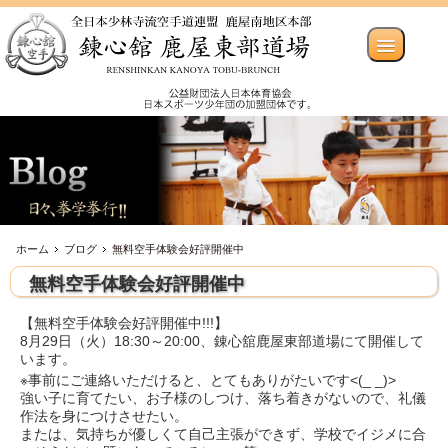
ホーム
ブログ
無料空手体験会好評開催中
無料空手体験会好評開催中
【無料空手体験会好評開催中!!!】
8月29日（火）18:30～20:00、錬心舘鹿屋東部道場にて開催して
います。
※事前にご連絡いただけると、とてもありがたいです<(_ _)>
強い子に育てたい、お子様のしつけ、落ち着きがないので、礼儀
作法を身につけさせたい。
または、気持ちが優しくて自己主張ができず、学校でイジメに合