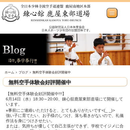
ホーム
ブログ
無料空手体験会好評開催中
無料空手体験会好評開催中
【無料空手体験会好評開催中!!!】
6月14日（水）18:30～20:00、錬心舘鹿屋東部道場にて開催して
います。
※事前にご連絡いただけると、とてもありがたいです<(_ _)>
強い子に育てたい、お子様のしつけ、落ち着きがないので、礼儀
作法を身につけさせたい。
または、気持ちが優しくて自己主張ができず、学校でイジメに合