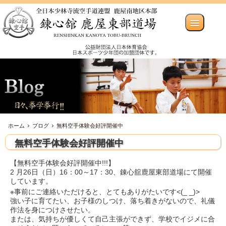
ホーム
ブログ
無料空手体験会好評開催中
無料空手体験会好評開催中
【無料空手体験会好評開催中!!!】
2 月26日（日）16：00～17：30、錬心舘鹿屋東部道場にて開催
しています。
※事前にご連絡いただけると、とてもありがたいです<(_ _)>
強い子に育てたい、お子様のしつけ、落ち着きがないので、礼儀
作法を身につけさせたい。
または、気持ちが優しくて自己主張ができず、学校でイジメに合