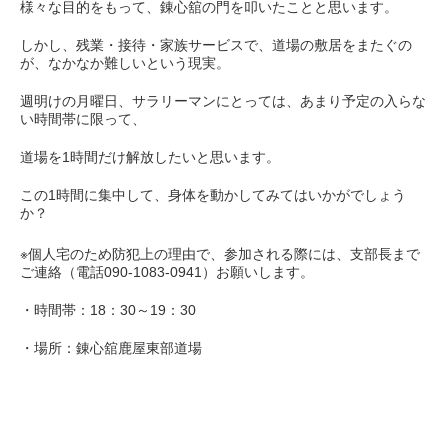
様々な目的をもって、錬心舘の門を叩いたことと思います。
しかし、残業・接待・家族サービスで、道場の敷居をまたぐの
が、なかなか難しいという現実。
週明けの月曜日、サラリーマンにとっては、あまり予定の入らな
い時間帯に限って、
道場を1時間だけ解放したいと思います。
この1時間に集中して、身体を動かしてみてはいかがでしょう
か？
※個人宅のため防犯上の理由で、参加される際には、支部長まで
ご連絡（電話090-1083-0941）お願いします。
・時間帯：18：30～19：30
・場所：錬心舘鹿屋東部道場