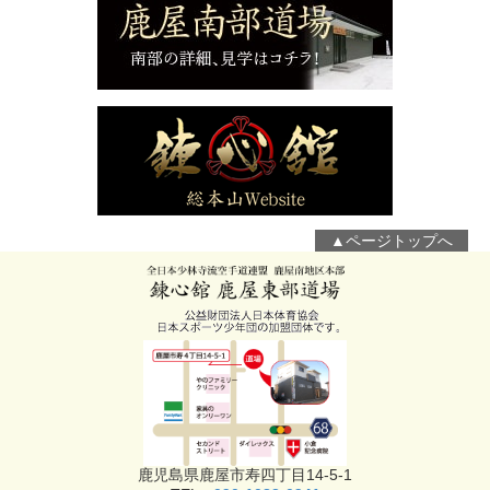
▲ページトップへ
鹿児島県鹿屋市寿四丁目14-5-1