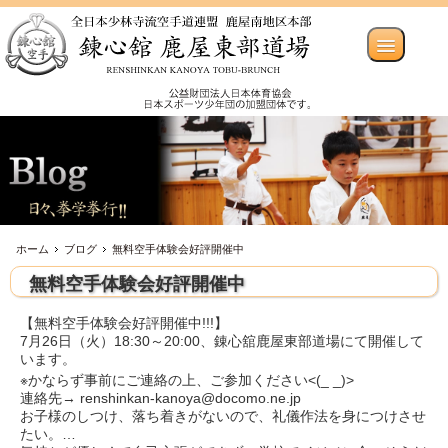
ホーム
ブログ
無料空手体験会好評開催中
無料空手体験会好評開催中
【無料空手体験会好評開催中!!!】
7月26日（火）18:30～20:00、錬心舘鹿屋東部道場にて開催して
います。
※かならず事前にご連絡の上、ご参加ください<(_ _)>
連絡先→ renshinkan-kanoya@docomo.ne.jp
お子様のしつけ、落ち着きがないので、礼儀作法を身につけさせ
たい。
…