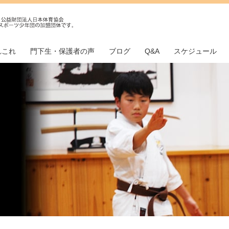
れこれ
門下生・保護者の声
ブログ
Q&A
スケジュール