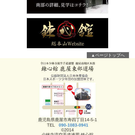
▲ページトップへ
鹿児島県鹿屋市寿四丁目14-5-1
TEL
090-1083-0941
©2014
少林寺流空手道連盟 錬心舘