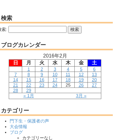
検索
検索:
ブログカレンダー
2016年2月
日
月
火
水
木
金
土
1
2
3
4
5
6
7
8
9
10
11
12
13
14
15
16
17
18
19
20
21
22
23
24
25
26
27
28
29
« 1月
3月 »
カテゴリー
門下生・保護者の声
大会情報
ブログ
カテゴリーなし