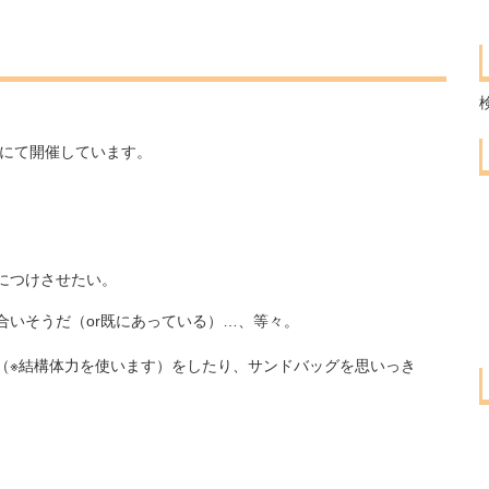
道場にて開催しています。
につけさせたい。
合いそうだ（or既にあっている）…、等々。
（※結構体力を使います）をしたり、サンドバッグを思いっき