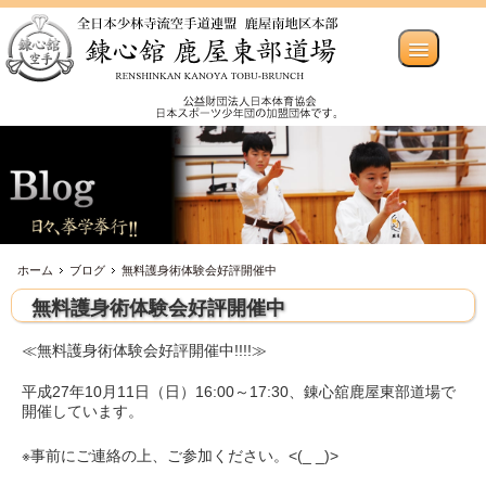
ホーム
ブログ
無料護身術体験会好評開催中
無料護身術体験会好評開催中
≪無料護身術体験会好評開催中!!!!≫
平成27年10月11日（日）16:00～17:30、錬心舘鹿屋東部道場で
開催しています。
※事前にご連絡の上、ご参加ください。<(_ _)>