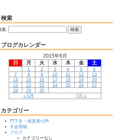
検索
検索:
ブログカレンダー
2015年6月
日
月
火
水
木
金
土
1
2
3
4
5
6
7
8
9
10
11
12
13
14
15
16
17
18
19
20
21
22
23
24
25
26
27
28
29
30
« 5月
7月 »
カテゴリー
門下生・保護者の声
大会情報
ブログ
カテゴリーなし