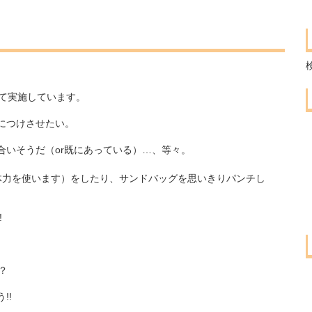
場にて実施しています。
につけさせたい。
合いそうだ（or既にあっている）…、等々。
体力を使います）をしたり、サンドバッグを思いきりパンチし
!
？
!!