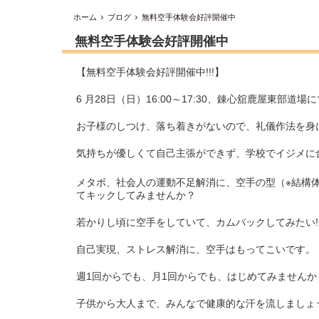
ホーム
ブログ
無料空手体験会好評開催中
無料空手体験会好評開催中
【無料空手体験会好評開催中!!!】
6 月28日（日）16:00～17:30、錬心舘鹿屋東部道
お子様のしつけ、落ち着きがないので、礼儀作法を身
気持ちが優しくて自己主張ができず、学校でイジメに
メタボ、社会人の運動不足解消に、空手の型（※結構
てキックしてみませんか？
若かりし頃に空手をしていて、カムバックしてみたい!
自己実現、ストレス解消に、空手はもってこいです。
週1回からでも、月1回からでも、はじめてみませんか
子供から大人まで、みんなで健康的な汗を流しましょう