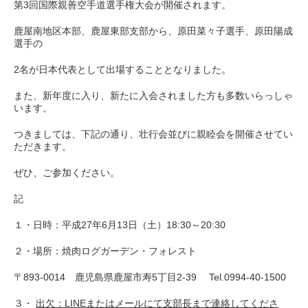
第3回国際親善空手道選手権大会が開催されます。
鹿屋南地区本部、鹿屋東部支部から、原田菜々子選手、原田陽成
選手の
2名が日本代表として出場することとなりました。
また、新年度に入り、新たに入会されました方も多数いらっしゃ
います。
つきましては、下記の通り、壮行会並びに親睦会を開催させてい
ただきます。
ぜひ、ご参加ください。
記
１・日時：平成27年6月13日（土）18:30～20:30
２・場所：焼肉ログガーデン・フォレスト
〒893-0014 鹿児島県鹿屋市寿5丁目2-39 Tel.0994-40-1500
３・
出欠：
LINE
またはメールにて支部長まで連絡してくださ