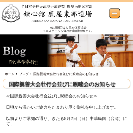
ホーム
ブログ
国際親善大会壮行会並びに親睦会のお知らせ
国際親善大会壮行会並びに親睦会のお知らせ
≪国際親善大会壮行会並びに親睦会のお知らせ≫
日頃から温かいご協力をたまわり厚く御礼を申し上げます。
以前よりご承知の通り、きたる8月2日（日）中華民国（台湾）に
て、