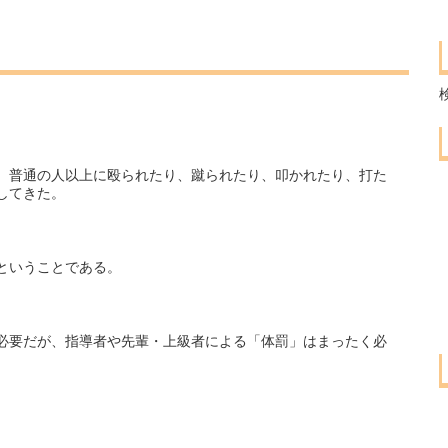
、普通の人以上に殴られたり、蹴られたり、叩かれたり、打た
してきた。
ということである。
必要だが、指導者や先輩・上級者による「体罰」はまったく必