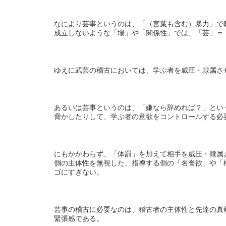
なにより芸事というのは、「（言葉も含む）暴力」で
成立しないような「場」や「関係性」では、「芸」＝
ゆえに武芸の稽古においては、学ぶ者を威圧・隷属さ
あるいは芸事というのは、「嫌なら辞めれば？」とい
脅かしたりして、学ぶ者の意欲をコントロールする必
にもかかわらず、「体罰」を加えて相手を威圧・隷属
側の主体性を無視した、指導する側の「名誉欲」や「
ゴにすぎない。
芸事の稽古に必要なのは、稽古者の主体性と先達の真
緊張感である。