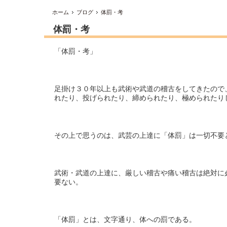
ホーム
ブログ
体罰・考
体罰・考
「体罰・考」
足掛け３０年以上も武術や武道の稽古をしてきたので
れたり、投げられたり、締められたり、極められたり
その上で思うのは、武芸の上達に「体罰」は一切不要
武術・武道の上達に、厳しい稽古や痛い稽古は絶対に
要ない。
「体罰」とは、文字通り、体への罰である。