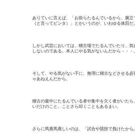
ありていに言えば、「お前らたるんでいるから、腕立
（と言ってビンタ）」とかいうのが、いわゆる体罰だ
しかし武芸においては、稽古場でたるんでいたり、気
しないのである。本人にやる気がないんだから・・・
そして、やる気がない子に、無理に稽古などさせる必
ゃあねえんだから。
稽古の最中にたるんでいる者や集中を欠く者がいたら
いだけのこと。ことさら叩くこともあるまい。
さらに馬鹿馬鹿しいのは、「試合や競技で負けたから