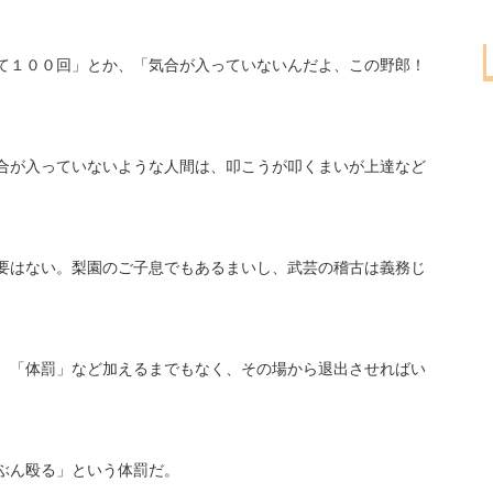
て１００回」とか、「気合が入っていないんだよ、この野郎！
。
合が入っていないような人間は、叩こうが叩くまいが上達など
。
要はない。梨園のご子息でもあるまいし、武芸の稽古は義務じ
、「体罰」など加えるまでもなく、その場から退出させればい
ぶん殴る」という体罰だ。