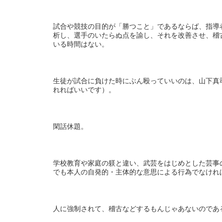
試合や競技の目的が「勝つこと」であるならば、指導
析し、選手のいたらぬ点を諭し、それを改善させ、稽
いる時間はない。
生徒が試合に負けた時にぶん殴っていいのは、山下真
れればいいです）。
閑話休題。
学校教育や家庭の躾と違い、武芸をはじめとした芸事
でも本人の自発的・主体的な意思による行為でなけれ
人に強制されて、稽古などするもんじゃあないのであ