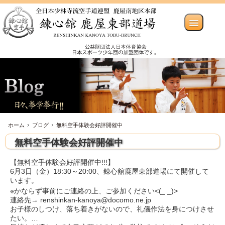
ホーム
ブログ
無料空手体験会好評開催中
無料空手体験会好評開催中
【無料空手体験会好評開催中!!!】
6月3日（金）18:30～20:00、錬心舘鹿屋東部道場にて開催して
います。
※かならず事前にご連絡の上、ご参加ください<(_ _)>
連絡先→ renshinkan-kanoya@docomo.ne.jp
お子様のしつけ、落ち着きがないので、礼儀作法を身につけさせ
たい。…