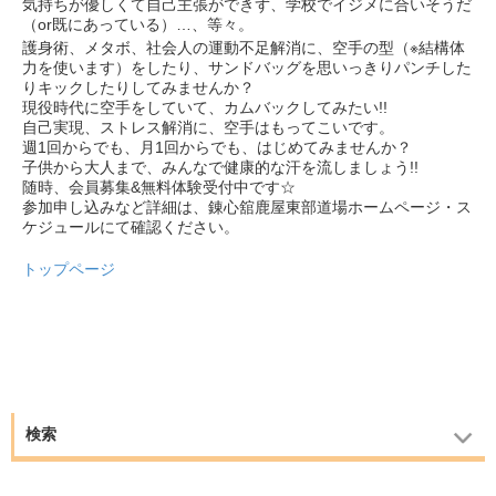
気持ちが優しくて自己主張ができず、学校でイジメに合いそうだ
（or既にあっている）…、等々。
護身術、メタボ、社会人の運動不足解消に、空手の型（※結構体
力を使います）をしたり、サンドバッグを思いっきりパンチした
りキックしたりしてみませんか？
現役時代に空手をしていて、カムバックしてみたい!!
自己実現、ストレス解消に、空手はもってこいです。
週1回からでも、月1回からでも、はじめてみませんか？
子供から大人まで、みんなで健康的な汗を流しましょう!!
随時、会員募集&無料体験受付中です☆
参加申し込みなど詳細は、錬心舘鹿屋東部道場ホームページ・ス
ケジュールにて確認ください。
トップページ
検索