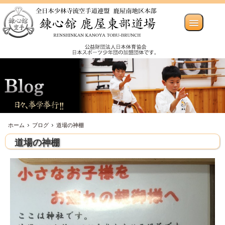
ホーム
ブログ
道場の神棚
道場の神棚