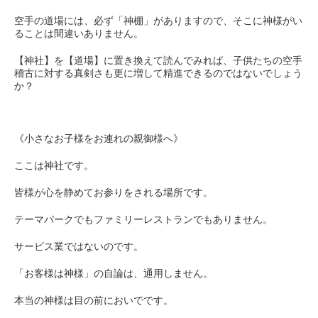
空手の道場には、必ず「神棚」がありますので、そこに神様がい
ることは間違いありません。
【神社】を【道場】に置き換えて読んでみれば、子供たちの空手
稽古に対する真剣さも更に増して精進できるのではないでしょう
か？
《小さなお子様をお連れの親御様へ》
ここは神社です。
皆様が心を静めてお参りをされる場所です。
テーマパークでもファミリーレストランでもありません。
サービス業ではないのです。
「お客様は神様」の自論は、通用しません。
本当の神様は目の前においでです。