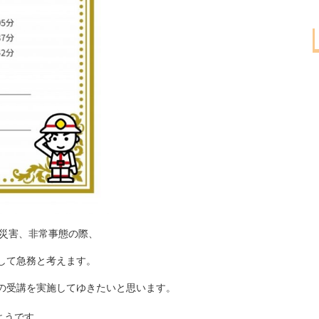
然災害、非常事態の際、
して急務と考えます。
の受講を実施してゆきたいと思います。
ようです。