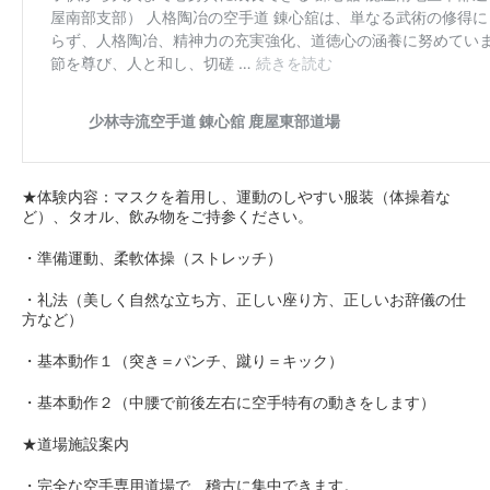
★体験内容：マスクを着用し、運動のしやすい服装（体操着な
ど）、タオル、飲み物をご持参ください。
・準備運動、柔軟体操（ストレッチ）
・礼法（美しく自然な立ち方、正しい座り方、正しいお辞儀の仕
方など）
・基本動作１（突き＝パンチ、蹴り＝キック）
・基本動作２（中腰で前後左右に空手特有の動きをします）
★道場施設案内
・完全な空手専用道場で、稽古に集中できます。