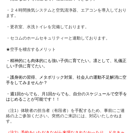
・２４時間換気システムと空気清浄器、エアコンを導入しており
ます。
・更衣室、水洗トイレを完備しております。
・セコムのホームセキュリティーと連動しております。
★空手を稽古するメリット
・精神的にも肉体的にも強い子供に育てたい。凛として、礼儀正
しい子供に育てたい。
・護身術の習得、メタボリック対策、社会人の運動不足解消に空
手をしてみませんか？
・週1回からでも、月1回からでも、自分のスケジュールで空手を
はじめることが可能です！！
（注1）体験者の担当者（有段者）を手配するため、事前にご連
絡の上ご参加ください。突然のご来訪には、対応いたしかねま
す。
（注2）予約をいただきながら来場なされなかったり、ドタキャ