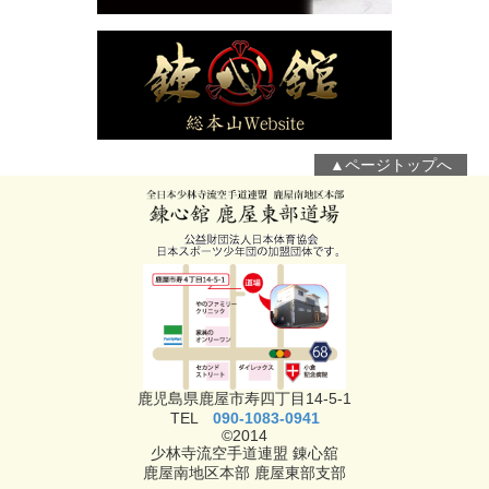
▲ページトップへ
鹿児島県鹿屋市寿四丁目14-5-1
TEL
090-1083-0941
©2014
少林寺流空手道連盟 錬心舘
鹿屋南地区本部 鹿屋東部支部